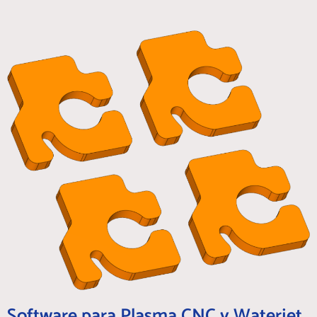
Software para Plasma CNC y Waterjet