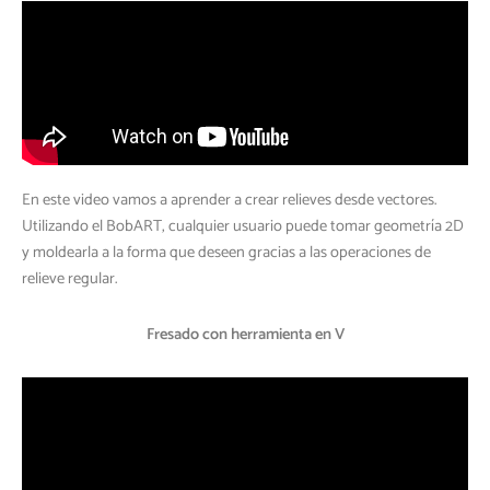
En este video vamos a aprender a crear relieves desde vectores.
Utilizando el BobART, cualquier usuario puede tomar geometría 2D
y moldearla a la forma que deseen gracias a las operaciones de
relieve regular.
Fresado con herramienta en V