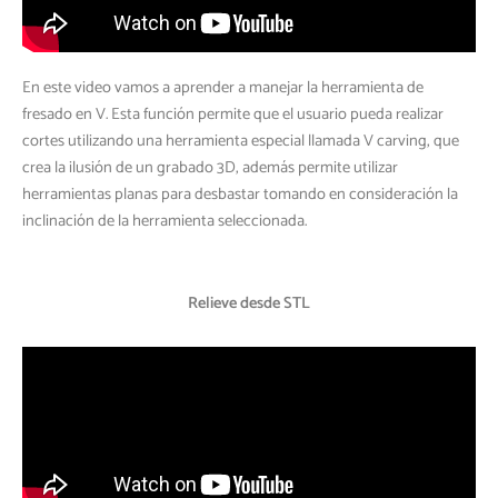
En este video vamos a aprender a manejar la herramienta de
fresado en V. Esta función permite que el usuario pueda realizar
cortes utilizando una herramienta especial llamada V carving, que
crea la ilusión de un grabado 3D, además permite utilizar
herramientas planas para desbastar tomando en consideración la
inclinación de la herramienta seleccionada.
Relieve desde STL