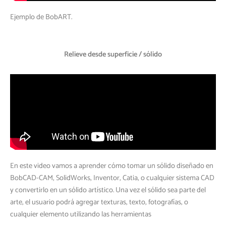
Ejemplo de BobART.
Relieve desde superficie / sólido
En este video vamos a aprender cómo tomar un sólido diseñado en
BobCAD-CAM, SolidWorks, Inventor, Catia, o cualquier sistema CAD
y convertirlo en un sólido artístico. Una vez el sólido sea parte del
arte, el usuario podrá agregar texturas, texto, fotografías, o
cualquier elemento utilizando las herramientas