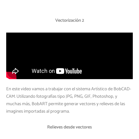
Vectorización 2
En este video vamos a trabajar con el sistema Artístico de BobCAD-
CAM. Utilizando fotografías tipo JPG, PNG, GIF, Photoshop, y
muchas más, BobART permite generar vectores y relieves de las
imagines importadas al programa.
Relieves desde vectores